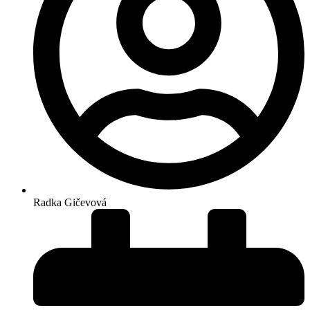
Radka Gičevová