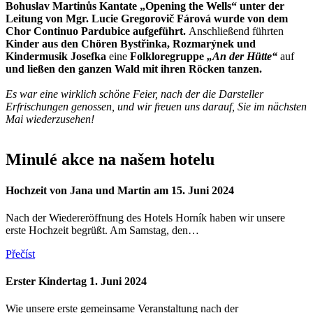
Bohuslav Martinůs Kantate „Opening the Wells“ unter der
Leitung von Mgr. Lucie Gregorovič Fárová wurde von dem
Chor Continuo Pardubice aufgeführt.
Anschließend führten
Kinder aus den Chören Bystřinka, Rozmarýnek und
Kindermusik Josefka
eine
Folkloregruppe
„An der Hütte“
auf
und ließen den ganzen Wald mit ihren Röcken tanzen.
Es war eine wirklich schöne Feier, nach der die Darsteller
Erfrischungen genossen, und wir freuen uns darauf, Sie im nächsten
Mai wiederzusehen!
Minulé akce na našem hotelu
Hochzeit von Jana und Martin am 15. Juni 2024
Nach der Wiedereröffnung des Hotels Horník haben wir unsere
erste Hochzeit begrüßt. Am Samstag, den…
Přečíst
Erster Kindertag 1. Juni 2024
Wie unsere erste gemeinsame Veranstaltung nach der