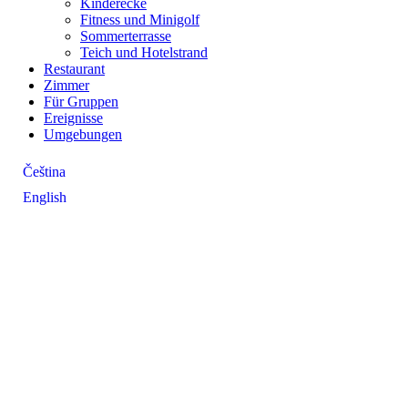
Kinderecke
Fitness und Minigolf
Sommerterrasse
Teich und Hotelstrand
Restaurant
Zimmer
Für Gruppen
Ereignisse
Umgebungen
Čeština
English