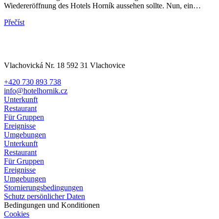
Wiedereröffnung des Hotels Horník aussehen sollte. Nun, ein…
Přečíst
Vlachovická Nr. 18 592 31 Vlachovice
+420 730 893 738
info@hotelhornik.cz
Unterkunft
Restaurant
Für Gruppen
Ereignisse
Umgebungen
Unterkunft
Restaurant
Für Gruppen
Ereignisse
Umgebungen
Stornierungsbedingungen
Schutz persönlicher Daten
Bedingungen und Konditionen
Cookies