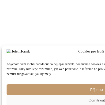
Cookies pro lepší 
Abychom vám mohli nabídnout co nejlepší zážitek, používáme cookies a d
zařízení. Díky nim lépe rozumíme, jak web používáte, a můžeme ho pro vá
nemusí fungovat tak, jak by měly.
Příjmout
Odmítnout