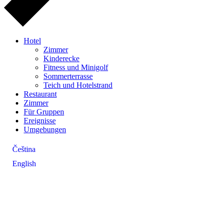
Hotel
Zimmer
Kinderecke
Fitness und Minigolf
Sommerterrasse
Teich und Hotelstrand
Restaurant
Zimmer
Für Gruppen
Ereignisse
Umgebungen
Čeština
English