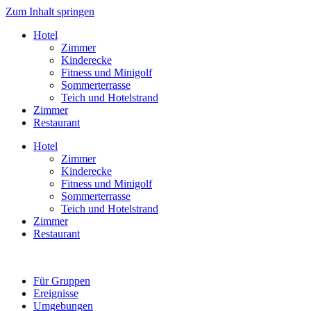
Zum Inhalt springen
Hotel
Zimmer
Kinderecke
Fitness und Minigolf
Sommerterrasse
Teich und Hotelstrand
Zimmer
Restaurant
Hotel
Zimmer
Kinderecke
Fitness und Minigolf
Sommerterrasse
Teich und Hotelstrand
Zimmer
Restaurant
Für Gruppen
Ereignisse
Umgebungen