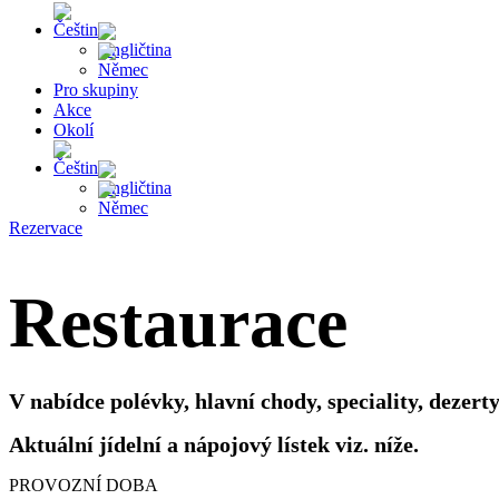
Pro skupiny
Akce
Okolí
Rezervace
Restaurace
V nabídce polévky, hlavní chody, speciality, dezer
Aktuální jídelní a nápojový lístek viz. níže.
PROVOZNÍ DOBA