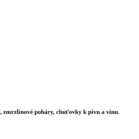
ty, zmrzlinové poháry, chuťovky k pivu a vínu.