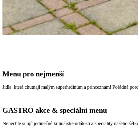
Menu pro nejmenší
Jídla, která chutnají malým superhrdinům a princeznám!
Pořádná porc
GASTRO akce & speciální menu
Nenechte si ujít jedinečné kulinářské události a speciality našeho šéfk