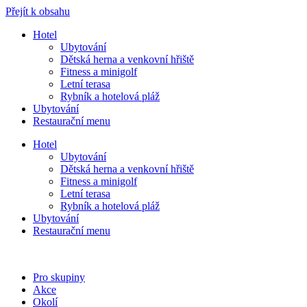
Přejít k obsahu
Hotel
Ubytování
Dětská herna a venkovní hřiště
Fitness a minigolf
Letní terasa
Rybník a hotelová pláž
Ubytování
Restaurační menu
Hotel
Ubytování
Dětská herna a venkovní hřiště
Fitness a minigolf
Letní terasa
Rybník a hotelová pláž
Ubytování
Restaurační menu
Pro skupiny
Akce
Okolí