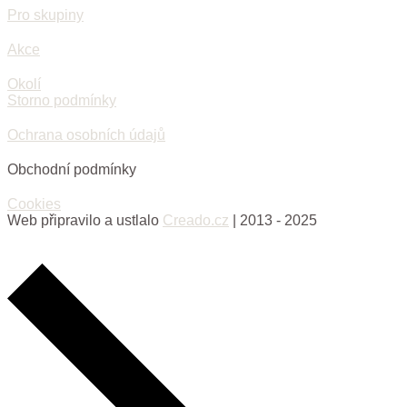
Pro skupiny
Akce
Okolí
Storno podmínky
Ochrana osobních údajů
Obchodní podmínky
Cookies
Web připravilo a ustlalo
Creado.cz
| 2013 - 2025