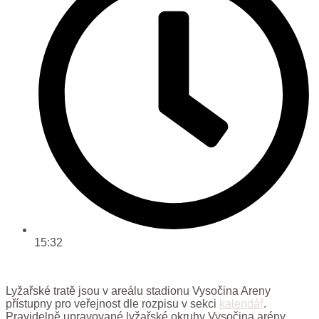
15:32
Lyžařské tratě jsou v areálu stadionu Vysočina Areny
přístupny pro veřejnost dle rozpisu v sekci
kalendář
.
Pravidelně upravované lyžařské okruhy Vysočina arény