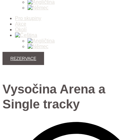
Pro skupiny
Akce
Okolí
REZERVACE
Vysočina Arena a
Single tracky