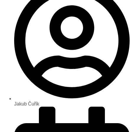
Jakub Čuřík