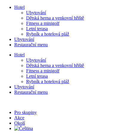
Přejít
Hotel
k
Ubytování
obsahu
Dětská herna a venkovní hřiště
Fitness a minigolf
Letní terasa
Rybník a hotelová pláž
Ubytování
Restaurační menu
Hotel
Ubytování
Dětská herna a venkovní hřiště
Fitness a minigolf
Letní terasa
Rybník a hotelová pláž
Ubytování
Restaurační menu
Pro skupiny
Akce
Okolí