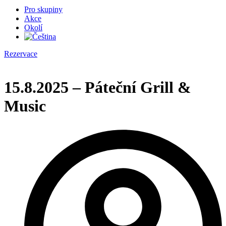
Pro skupiny
Akce
Okolí
Rezervace
15.8.2025 – Páteční Grill &
Music