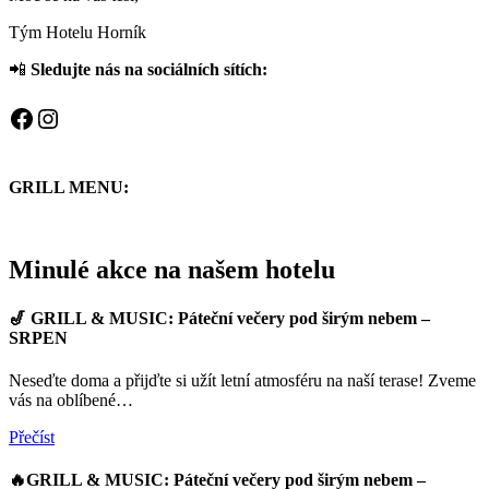
Tým Hotelu Horník
📲
Sledujte nás na sociálních sítích:
Facebook
Instagram
GRILL MENU:
Minulé akce na našem hotelu
🎷 GRILL & MUSIC: Páteční večery pod širým nebem –
SRPEN
Neseďte doma a přijďte si užít letní atmosféru na naší terase! Zveme
vás na oblíbené…
Přečíst
🔥GRILL & MUSIC: Páteční večery pod širým nebem –