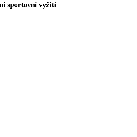
í sportovní vyžití