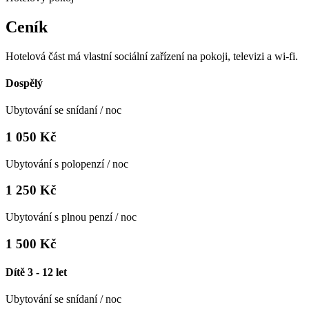
Ceník
Hotelová část má vlastní sociální zařízení na pokoji, televizi a wi-fi.
Dospělý
Ubytování se snídaní / noc
1 050 Kč
Ubytování s polopenzí / noc
1 250 Kč
Ubytování s plnou penzí / noc
1 500 Kč
Dítě 3 - 12 let
Ubytování se snídaní / noc