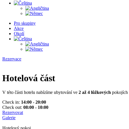
Pro skupiny
Akce
Okolí
Rezervace
Hotelová část
V této části hotelu nabízíme ubytování ve
2 až 4 lůžkových
pokojích 
Check in:
14:00 - 20:00
Check out:
08:00 - 10:00
Rezervovat
Galerie
Hotelový pokoj