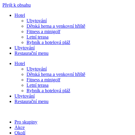
Přejít k obsahu
Hotel
Ubytování
Dětská herna a venkovní hřiště
Fitness a minigolf
Letní terasa
Rybník a hotelová pláž
Ubytování
Restaurační menu
Hotel
Ubytování
Dětská herna a venkovní hřiště
Fitness a minigolf
Letní terasa
Rybník a hotelová pláž
Ubytování
Restaurační menu
Pro skupiny
Akce
Okolí