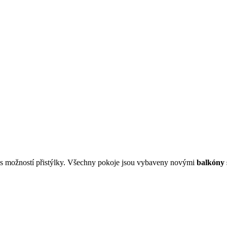
s
možností přistýlky. Všechny pokoje jsou vybaveny novými
balkóny 