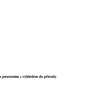
s posezením
a
výhledem do přírody
.