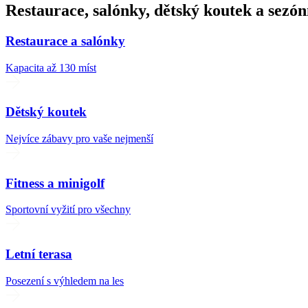
Restaurace, salónky, dětský koutek a sezónn
Restaurace a salónky
Kapacita až 130 míst
Dětský koutek
Nejvíce zábavy pro vaše nejmenší
Fitness a minigolf
Sportovní vyžití pro všechny
Letní terasa
Posezení s výhledem na les