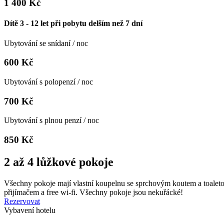
1 400 Kč
Dítě 3 - 12 let při pobytu delším než 7 dní
Ubytování se snídaní / noc
600 Kč
Ubytování s polopenzí / noc
700 Kč
Ubytování s plnou penzí / noc
850 Kč
2 až 4 lůžkové pokoje​
Všechny pokoje mají vlastní koupelnu se sprchovým koutem a toaletou
přijímačem a free wi-fi. Všechny pokoje jsou nekuřácké!
Rezervovat
Vybavení hotelu​