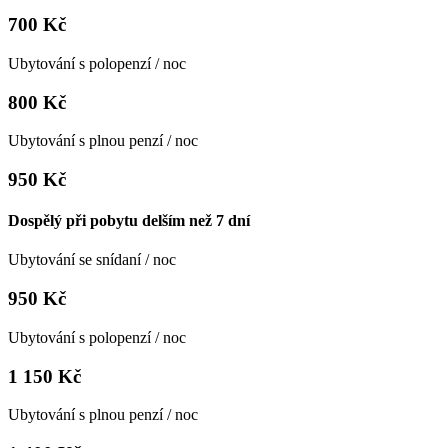
700 Kč
Ubytování s polopenzí / noc
800 Kč
Ubytování s plnou penzí / noc
950 Kč
Dospělý při pobytu delším než 7 dní
Ubytování se snídaní / noc
950 Kč
Ubytování s polopenzí / noc
1 150 Kč
Ubytování s plnou penzí / noc