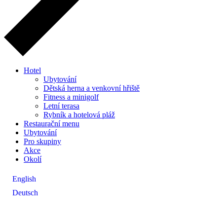
Hotel
Ubytování
Dětská herna a venkovní hřiště
Fitness a minigolf
Letní terasa
Rybník a hotelová pláž
Restaurační menu
Ubytování
Pro skupiny
Akce
Okolí
English
Deutsch