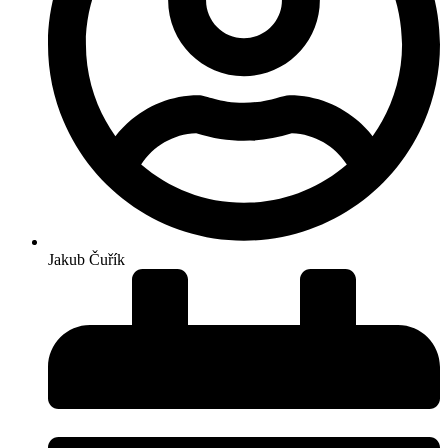
Jakub Čuřík