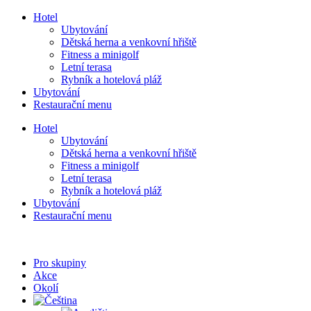
Přejít
Hotel
k
Ubytování
obsahu
Dětská herna a venkovní hřiště
Fitness a minigolf
Letní terasa
Rybník a hotelová pláž
Ubytování
Restaurační menu
Hotel
Ubytování
Dětská herna a venkovní hřiště
Fitness a minigolf
Letní terasa
Rybník a hotelová pláž
Ubytování
Restaurační menu
Pro skupiny
Akce
Okolí